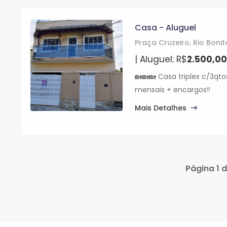
Casa - Aluguel
Praça Cruzeiro, Rio Bonit
| Aluguel: R$
2.500,00
🏡🏡🏡 Casa triplex c/3qt
mensais + encargos‼️
Mais Detalhes
Página 1 