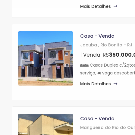
Mais Detalhes
Casa - Venda
Jacuba , Rio Bonito - RJ
| Venda: R$
350.000,
🏡🏡 Casas Duplex c/2qtos,
serviço, 🚘 vaga descobert
Mais Detalhes
Casa - Venda
Mangueira do Rio do Ouro