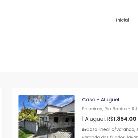
Inicial
Casa - Aluguel
Paineiras, Rio Bonito - RJ
| Aluguel: R$
1.854,00
🏡Casa linear c/varanda, s
varanda dos fundos, lavan