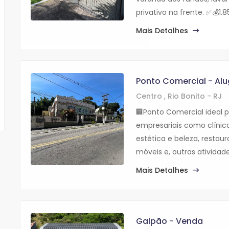
privativo na frente. ✅💰1.
Mais Detalhes
Ponto Comercial - Alu
Centro , Rio Bonito - RJ
🏢Ponto Comercial ideal 
empresariais como clínicas
estética e beleza, restaur
móveis e, outras atividade
Mais Detalhes
Galpão - Venda