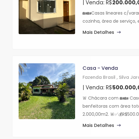
| Venda: R$
200.000,
🏡🏡Casas lineares c/varan
cozinha, área de serviço, 
Mais Detalhes
Casa - Venda
Fazenda Brasil , Silva Jar
| Venda: R$
500.000,
🚨 Chácara com 🏡🏡 Casa 
benfeitoras com área tot
2.000,00m2. 🚨✅💰R$500.0
Mais Detalhes