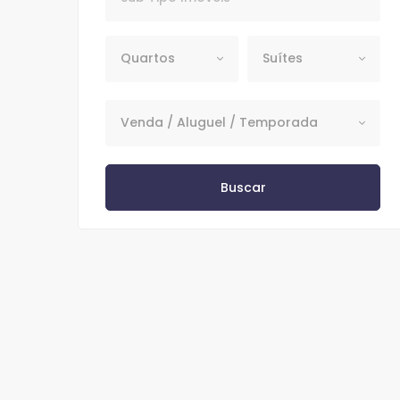
Quartos
Suítes
Quartos
Suítes
Venda / Aluguel / Temporada
Venda / Aluguel / Temporada
Buscar