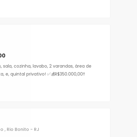
00
 sala, cozinha, lavabo, 2 varandas, área de
a, e, quintal privativo! ✅💰R$350.000,00‼️
 , Rio Bonito - RJ